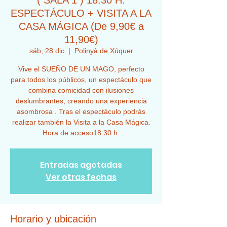
( SALA 1 ) 18:30 H.
ESPECTÁCULO + VISITA A LA
CASA MÁGICA (De 9,90€ a
11,90€)
sáb, 28 dic
  |  
Polinyà de Xúquer
Vive el SUEÑO DE UN MAGO, perfecto
para todos los públicos, un espectáculo que
combina comicidad con ilusiones
deslumbrantes, creando una experiencia
asombrosa . Tras el espectáculo podrás
realizar también la Visita a la Casa Mágica.
Hora de acceso18:30 h.
Entradas agotadas
Ver otras fechas
Horario y ubicación