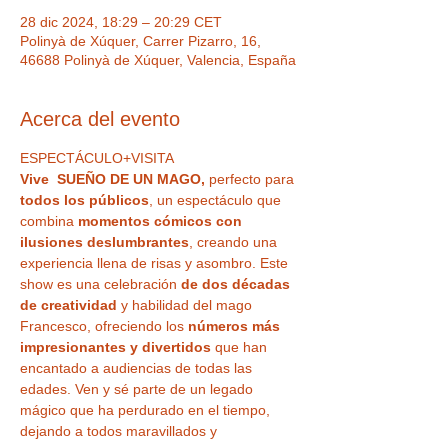
28 dic 2024, 18:29 – 20:29 CET
Polinyà de Xúquer, Carrer Pizarro, 16,
46688 Polinyà de Xúquer, Valencia, España
Acerca del evento
ESPECTÁCULO+VISITA
Vive  SUEÑO DE UN MAGO,
 perfecto para
todos los públicos
, un espectáculo que 
combina 
momentos cómicos con 
ilusiones deslumbrantes
, creando una 
experiencia llena de risas y asombro. Este 
show es una celebración 
de dos décadas 
de creatividad
 y habilidad del mago 
Francesco, ofreciendo los 
números más 
impresionantes y divertidos
 que han 
encantado a audiencias de todas las 
edades. Ven y sé parte de un legado 
mágico que ha perdurado en el tiempo, 
dejando a todos maravillados y 