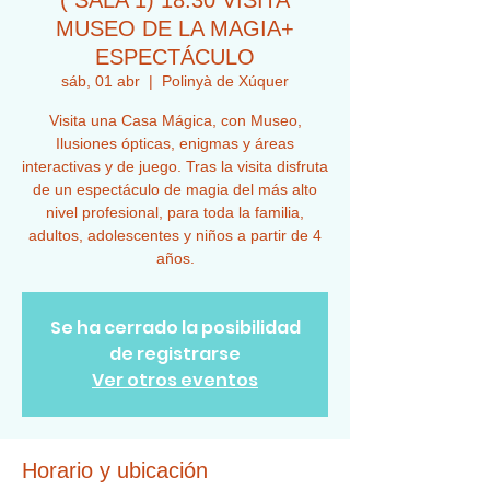
( SALA 1) 18:30 VISITA
MUSEO DE LA MAGIA+
ESPECTÁCULO
sáb, 01 abr
  |  
Polinyà de Xúquer
Visita una Casa Mágica, con Museo,
Ilusiones ópticas, enigmas y áreas
interactivas y de juego. Tras la visita disfruta
de un espectáculo de magia del más alto
nivel profesional, para toda la familia,
adultos, adolescentes y niños a partir de 4
años.
Se ha cerrado la posibilidad
de registrarse
Ver otros eventos
Horario y ubicación