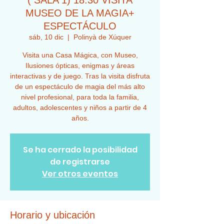
( SALA 1) 18:30 VISITA
MUSEO DE LA MAGIA+
ESPECTÁCULO
sáb, 10 dic
  |  
Polinyà de Xúquer
Visita una Casa Mágica, con Museo,
Ilusiones ópticas, enigmas y áreas
interactivas y de juego. Tras la visita disfruta
de un espectáculo de magia del más alto
nivel profesional, para toda la familia,
adultos, adolescentes y niños a partir de 4
años.
Se ha cerrado la posibilidad
de registrarse
Ver otros eventos
Horario y ubicación