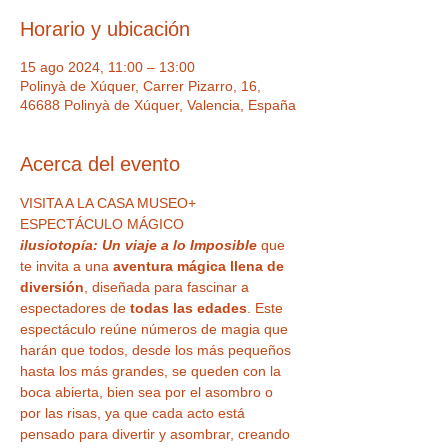
Horario y ubicación
15 ago 2024, 11:00 – 13:00
Polinyà de Xúquer, Carrer Pizarro, 16,
46688 Polinyà de Xúquer, Valencia, España
Acerca del evento
VISITA A LA CASA MUSEO+ 
ESPECTÁCULO MÁGICO 
ilusiotopía: Un viaje a lo Imposible 
que 
te invita a una 
aventura mágica llena de 
diversión
, diseñada para fascinar a 
espectadores de 
todas las edades
. Este 
espectáculo reúne números de magia que 
harán que todos, desde los más pequeños 
hasta los más grandes, se queden con la 
boca abierta, bien sea por el asombro o 
por las risas, ya que cada acto está 
pensado para divertir y asombrar, creando 