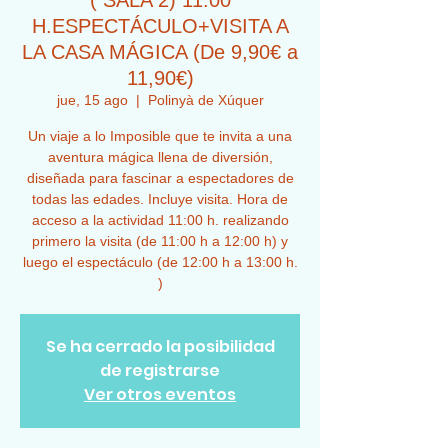
( SALA 2) 11:00
H.ESPECTÁCULO+VISITA A
LA CASA MÁGICA (De 9,90€ a
11,90€)
jue, 15 ago
  |  
Polinyà de Xúquer
Un viaje a lo Imposible que te invita a una
aventura mágica llena de diversión,
diseñada para fascinar a espectadores de
todas las edades. Incluye visita. Hora de
acceso a la actividad 11:00 h. realizando
primero la visita (de 11:00 h a 12:00 h) y
luego el espectáculo (de 12:00 h a 13:00 h.
)
Se ha cerrado la posibilidad
de registrarse
Ver otros eventos