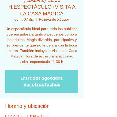
( SALA 2) 11:30
H.ESPECTÁCULO+VISITA A
LA CASA MÁGICA
dom, 07 dic
  |  
Polinyà de Xúquer
Un espectáculo ideal para todo los públicos,
que encantará a tanto a pequeños como a
los adultos. Magia divertida, participativa y
sorprendente que no te dejará con la boca
abierta. También incluye la Visita a la Casa
Mágica. Hora de acceso a la actividad
visita+espectáculo 11:30 h.
Entradas agotadas
Ver otras fechas
Horario y ubicación
07 dic 2025, 10:30 – 12:30