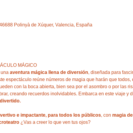
, 46688 Polinyà de Xúquer, Valencia, España
TÁCULO MÁGICO 
 una 
aventura mágica llena de diversión
, diseñada para fasci
ste espectáculo reúne números de magia que harán que todos, 
den con la boca abierta, bien sea por el asombro o por las ris
brar, creando recuerdos inolvidables. Embarca en este viaje y 
divertido.
ivertivo e impactante, para todos los públicos
, con 
magia del
roteatro 
¿Vas a creer lo que ven tus ojos?