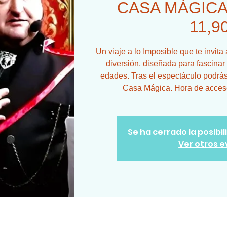
CASA MÁGICA 
11,9
Un viaje a lo Imposible que te invit
diversión, diseñada para fascinar
edades. Tras el espectáculo podrás 
Casa Mágica. Hora de acceso 
Se ha cerrado la posibi
Ver otros 