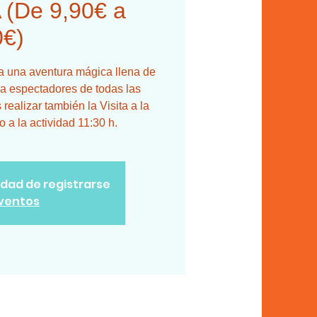
(De 9,90€ a
0€)
a a una aventura mágica llena de
 a espectadores de todas las
realizar también la Visita a la
a la actividad 11:30 h.
lidad de registrarse
eventos