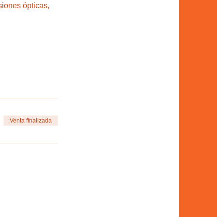
siones ópticas, 
Venta finalizada