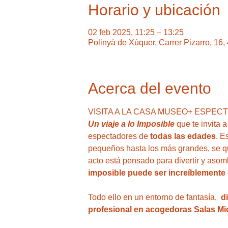
Horario y ubicación
02 feb 2025, 11:25 – 13:25
Polinyà de Xúquer, Carrer Pizarro, 16
Acerca del evento
VISITA A LA CASA MUSEO+ ESPEC
Un viaje a lo Imposible 
que te invita a
espectadores de 
todas las edades
. E
pequeños hasta los más grandes, se que
acto está pensado para divertir y asom
imposible puede ser increíblemente 
Todo ello en un entorno de fantasía,  
d
profesional en acogedoras Salas Mic