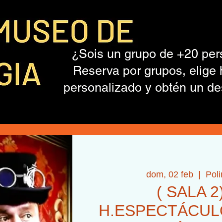
¿Sois un grupo de +20 pe
Reserva por grupos, elige 
personalizado y obtén un de
dom, 02 feb
  |  
Pol
( SALA 2
H.ESPECTÁCULO