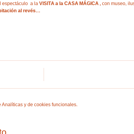
 espectáculo  a la
 VISITA a la CASA MÁGICA ,
 con museo, ilu
bitación al revés…
Analíticas y de cookies funcionales.
to