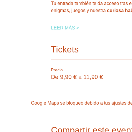
Tu entrada también te da acceso tras el
enigmas, juegos y nuestra
 curiosa ha
LEER MÁS >
Tickets
Precio
De 9,90 € a 11,90 €
Google Maps se bloqueó debido a tus ajustes de 
Compartir este even