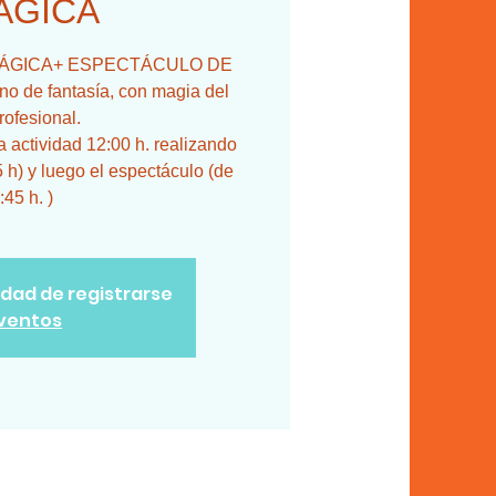
ÁGICA
SA MÁGICA+ ESPECTÁCULO DE
 de fantasía, con magia del
rofesional.
actividad 12:00 h. realizando
5 h) y luego el espectáculo (de
:45 h. )
lidad de registrarse
eventos