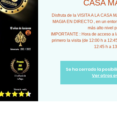
CASA M
Disfruta de la VISITA A LA CA
MAGIA EN DIRECTO , en un entorno
más alto nivel p
IMPORTANTE : Hora de acceso a la 
primero la visita (de 12:00 h a 12:4
12:45 h a 13
Se ha cerrado la posibi
Ver otros 