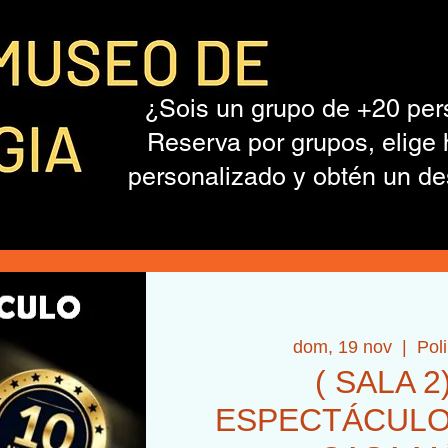
¿Sois un grupo de +20 pe
Reserva por grupos, elige 
personalizado y obtén un de
dom, 19 nov
  |  
Pol
( SALA 2
ESPECTÁCULO+