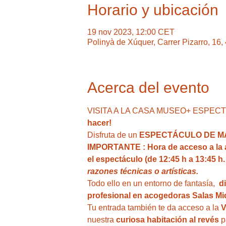
Horario y ubicación
19 nov 2023, 12:00 CET
Polinyà de Xúquer, Carrer Pizarro, 16
Acerca del evento
VISITA A LA CASA MUSEO+ ESPECTÁCU
hacer!
Disfruta de un 
ESPECTÁCULO DE MAGI
IMPORTANTE : Hora de acceso a la act
el espectáculo (de 12:45 h a 13:45 h.
razones técnicas o artísticas.
Todo ello en un entorno de fantasía,  
d
profesional en acogedoras Salas Mic
Tu entrada también te da acceso a la
 
nuestra
 curiosa habitación al revés
 