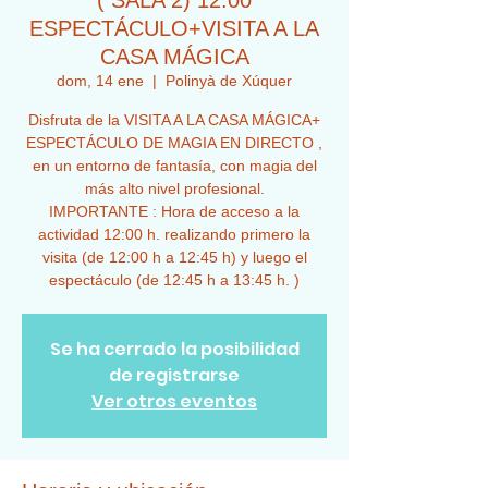
( SALA 2) 12:00
ESPECTÁCULO+VISITA A LA
CASA MÁGICA
dom, 14 ene
  |  
Polinyà de Xúquer
Disfruta de la VISITA A LA CASA MÁGICA+
ESPECTÁCULO DE MAGIA EN DIRECTO ,
en un entorno de fantasía, con magia del
más alto nivel profesional.
IMPORTANTE : Hora de acceso a la
actividad 12:00 h. realizando primero la
visita (de 12:00 h a 12:45 h) y luego el
espectáculo (de 12:45 h a 13:45 h. )
Se ha cerrado la posibilidad
de registrarse
Ver otros eventos