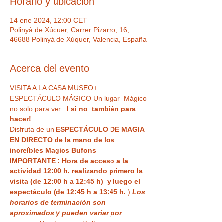
Horario y ubicación
14 ene 2024, 12:00 CET
Polinyà de Xúquer, Carrer Pizarro, 16,
46688 Polinyà de Xúquer, Valencia, España
Acerca del evento
VISITA A LA CASA MUSEO+ 
ESPECTÁCULO MÁGICO Un lugar  Mágico 
no solo para ver...
! si no  también para 
hacer!
Disfruta de un 
ESPECTÁCULO DE MAGIA 
EN DIRECTO de la mano de los 
increíbles Magics Bufons
IMPORTANTE : Hora de acceso a la 
actividad 12:00 h. realizando primero la 
visita (de 12:00 h a 12:45 h)  y luego el 
espectáculo (de 12:45 h a 13:45 h.
 ) 
Los 
horarios de terminación son 
aproximados y pueden variar por 