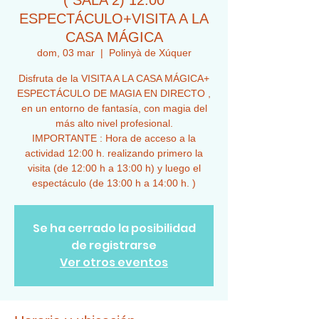
( SALA 2) 12:00
ESPECTÁCULO+VISITA A LA
CASA MÁGICA
dom, 03 mar
  |  
Polinyà de Xúquer
Disfruta de la VISITA A LA CASA MÁGICA+
ESPECTÁCULO DE MAGIA EN DIRECTO ,
en un entorno de fantasía, con magia del
más alto nivel profesional.
IMPORTANTE : Hora de acceso a la
actividad 12:00 h. realizando primero la
visita (de 12:00 h a 13:00 h) y luego el
espectáculo (de 13:00 h a 14:00 h. )
Se ha cerrado la posibilidad
de registrarse
Ver otros eventos