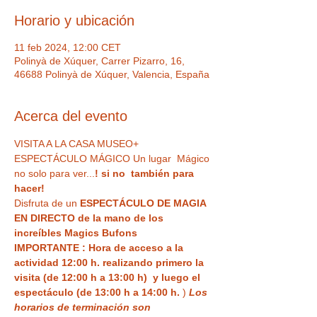
Horario y ubicación
11 feb 2024, 12:00 CET
Polinyà de Xúquer, Carrer Pizarro, 16,
46688 Polinyà de Xúquer, Valencia, España
Acerca del evento
VISITA A LA CASA MUSEO+ 
ESPECTÁCULO MÁGICO Un lugar  Mágico 
no solo para ver...
! si no  también para 
hacer!
Disfruta de un 
ESPECTÁCULO DE MAGIA 
EN DIRECTO de la mano de los 
increíbles Magics Bufons
IMPORTANTE : Hora de acceso a la 
actividad 12:00 h. realizando primero la 
visita (de 12:00 h a 13:00 h)  y luego el 
espectáculo (de 13:00 h a 14:00 h.
 ) 
Los 
horarios de terminación son 