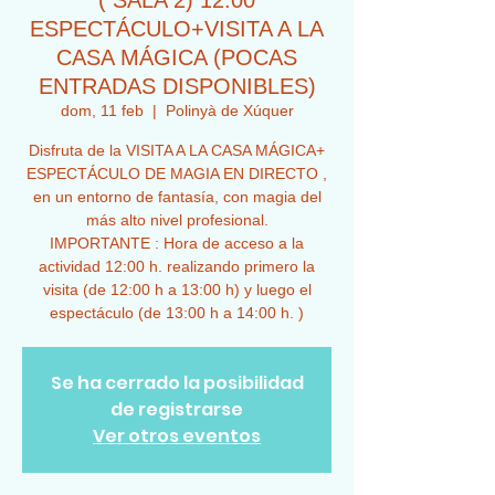
( SALA 2) 12:00
ESPECTÁCULO+VISITA A LA
CASA MÁGICA (POCAS
ENTRADAS DISPONIBLES)
dom, 11 feb
  |  
Polinyà de Xúquer
Disfruta de la VISITA A LA CASA MÁGICA+
ESPECTÁCULO DE MAGIA EN DIRECTO ,
en un entorno de fantasía, con magia del
más alto nivel profesional.
IMPORTANTE : Hora de acceso a la
actividad 12:00 h. realizando primero la
visita (de 12:00 h a 13:00 h) y luego el
espectáculo (de 13:00 h a 14:00 h. )
Se ha cerrado la posibilidad
de registrarse
Ver otros eventos