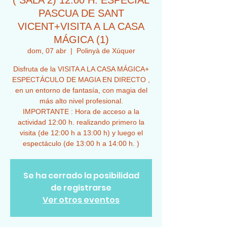
( SALA 2) 12:00 H. ESPECIAL
PASCUA DE SANT
VICENT+VISITA A LA CASA
MÁGICA (1)
dom, 07 abr
  |  
Polinyà de Xúquer
Disfruta de la VISITA A LA CASA MÁGICA+
ESPECTÁCULO DE MAGIA EN DIRECTO ,
en un entorno de fantasía, con magia del
más alto nivel profesional.
IMPORTANTE : Hora de acceso a la
actividad 12:00 h. realizando primero la
visita (de 12:00 h a 13:00 h) y luego el
espectáculo (de 13:00 h a 14:00 h. )
Se ha cerrado la posibilidad
de registrarse
Ver otros eventos