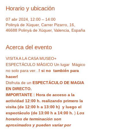
Horario y ubicación
07 abr 2024, 12:00 – 14:00
Polinyà de Xúquer, Carrer Pizarro, 16,
46688 Polinyà de Xúquer, Valencia, España
Acerca del evento
VISITA A LA CASA MUSEO+ 
ESPECTÁCULO MÁGICO Un lugar  Mágico 
no solo para ver...
! si no  también para 
hacer!
Disfruta de un 
ESPECTÁCULO DE MAGIA 
EN DIRECTO.
IMPORTANTE : Hora de acceso a la 
actividad 12:00 h. realizando primero la 
visita (de 12:00 h a 13:00 h)  y luego el 
espectáculo (de 13:00 h a 14:00 h.
 ) 
Los 
horarios de terminación son 
aproximados y pueden variar por 