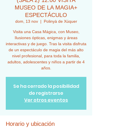
(SALA 2) 12:00 VISITA
MUSEO DE LA MAGIA+
ESPECTÁCULO
dom, 13 nov
  |  
Polinyà de Xúquer
Visita una Casa Mágica, con Museo,
Ilusiones ópticas, enigmas y áreas
interactivas y de juego. Tras la visita disfruta
de un espectáculo de magia del más alto
nivel profesional, para toda la familia,
adultos, adolescentes y niños a partir de 4
años.
Se ha cerrado la posibilidad
de registrarse
Ver otros eventos
Horario y ubicación