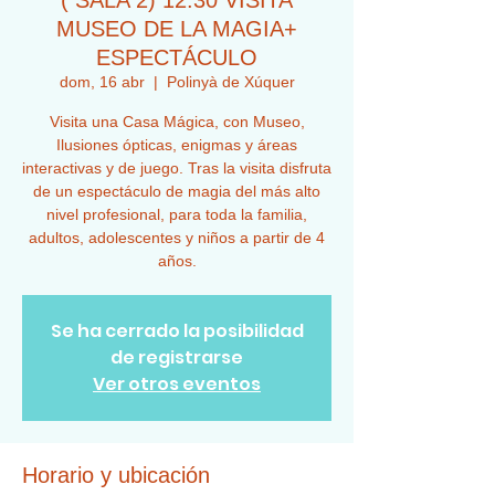
( SALA 2) 12:30 VISITA
MUSEO DE LA MAGIA+
ESPECTÁCULO
dom, 16 abr
  |  
Polinyà de Xúquer
Visita una Casa Mágica, con Museo,
Ilusiones ópticas, enigmas y áreas
interactivas y de juego. Tras la visita disfruta
de un espectáculo de magia del más alto
nivel profesional, para toda la familia,
adultos, adolescentes y niños a partir de 4
años.
Se ha cerrado la posibilidad
de registrarse
Ver otros eventos
Horario y ubicación