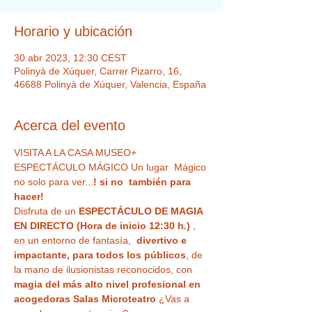
Horario y ubicación
30 abr 2023, 12:30 CEST
Polinyà de Xúquer, Carrer Pizarro, 16,
46688 Polinyà de Xúquer, Valencia, España
Acerca del evento
VISITA A LA CASA MUSEO+ 
ESPECTÁCULO MÁGICO Un lugar  Mágico 
no solo para ver...
! si no  también para 
hacer!
Disfruta de un 
ESPECTÁCULO DE MAGIA 
EN DIRECTO (Hora de inicio 12:30 h.)
 , 
en un entorno de fantasía,  
divertivo e 
impactante, para todos los públicos
, de 
la mano de ilusionistas reconocidos, con 
magia del más alto nivel profesional en 
acogedoras Salas Microteatro 
¿Vas a 