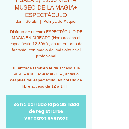
( SALA 2) 12:30 VISITA
MUSEO DE LA MAGIA+
ESPECTÁCULO
dom, 30 abr
  |  
Polinyà de Xúquer
Disfruta de nuestro ESPECTÁCULO DE
MAGIA EN DIRECTO (Hora acceso al
espectáculo 12:30h.) , en un entorno de
fantasía, con magia del más alto nivel
profesional
Tu entrada también te da acceso a la
VISITA a la CASA MÁGICA , antes o
después del espectáculo, en horario de
libre acceso de 12 a 14 h.
Se ha cerrado la posibilidad
de registrarse
Ver otros eventos