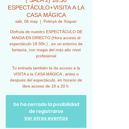
( SALA 2) 18:30
ESPECTÁCULO+VISITA A LA
CASA MÁGICA
sáb, 06 may
  |  
Polinyà de Xúquer
Disfruta de nuestro ESPECTÁCULO DE
MAGIA EN DIRECTO (Hora acceso al
espectáculo 18:30h.) , en un entorno de
fantasía, con magia del más alto nivel
profesional
Tu entrada también te da acceso a la
VISITA a la CASA MÁGICA , antes o
después del espectáculo, en horario de
libre acceso de 18 a 20 h.
Se ha cerrado la posibilidad
de registrarse
Ver otros eventos