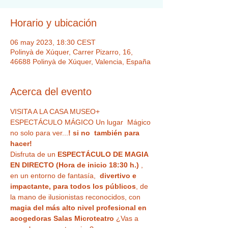
Horario y ubicación
06 may 2023, 18:30 CEST
Polinyà de Xúquer, Carrer Pizarro, 16,
46688 Polinyà de Xúquer, Valencia, España
Acerca del evento
VISITA A LA CASA MUSEO+ 
ESPECTÁCULO MÁGICO Un lugar  Mágico 
no solo para ver...
! si no  también para 
hacer!
Disfruta de un 
ESPECTÁCULO DE MAGIA 
EN DIRECTO (Hora de inicio 18:30 h.)
 , 
en un entorno de fantasía,  
divertivo e 
impactante, para todos los públicos
, de 
la mano de ilusionistas reconocidos, con 
magia del más alto nivel profesional en 
acogedoras Salas Microteatro 
¿Vas a 