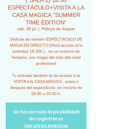
( SALA 2) 18:30
ESPECTÁCULO+VISITA A LA
CASA MAGICA "SUMMER
TIME EDITION"
sáb, 08 jul
  |  
Polinyà de Xúquer
Disfruta de nuestro ESPECTÁCULO DE
MAGIA EN DIRECTO (Hora acceso al la
actividad 18:30h.) , en un entorno de
fantasía, con magia del más alto nivel
profesional
Tu entrada también te da acceso a la
VISITA a la CASA MÁGICA , antes o
después del espectáculo, en horario de
18:30 a 20:30 h.
Se ha cerrado la posibilidad
de registrarse
Ver otros eventos