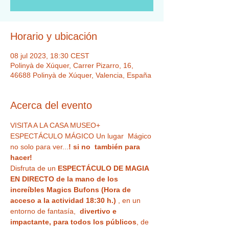
Horario y ubicación
08 jul 2023, 18:30 CEST
Polinyà de Xúquer, Carrer Pizarro, 16,
46688 Polinyà de Xúquer, Valencia, España
Acerca del evento
VISITA A LA CASA MUSEO+ 
ESPECTÁCULO MÁGICO Un lugar  Mágico 
no solo para ver...
! si no  también para 
hacer!
Disfruta de un 
ESPECTÁCULO DE MAGIA 
EN DIRECTO de la mano de los 
increíbles Magics Bufons (Hora de 
acceso a la actividad 18:30 h.)
 , en un 
entorno de fantasía,  
divertivo e 
impactante, para todos los públicos
, de 