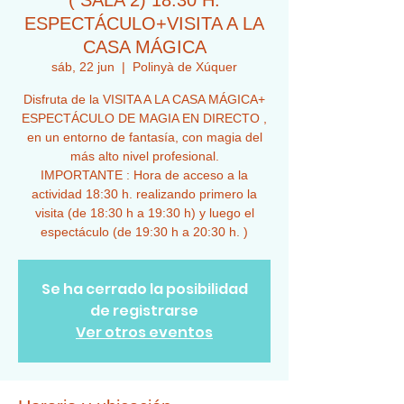
( SALA 2) 18:30 H.
ESPECTÁCULO+VISITA A LA
CASA MÁGICA
sáb, 22 jun
  |  
Polinyà de Xúquer
Disfruta de la VISITA A LA CASA MÁGICA+
ESPECTÁCULO DE MAGIA EN DIRECTO ,
en un entorno de fantasía, con magia del
más alto nivel profesional.
IMPORTANTE : Hora de acceso a la
actividad 18:30 h. realizando primero la
visita (de 18:30 h a 19:30 h) y luego el
espectáculo (de 19:30 h a 20:30 h. )
Se ha cerrado la posibilidad
de registrarse
Ver otros eventos