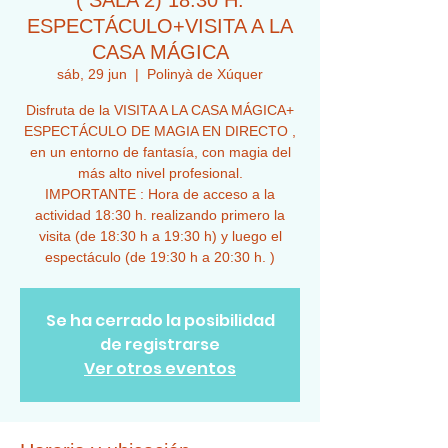
( SALA 2) 18:30 H.
ESPECTÁCULO+VISITA A LA
CASA MÁGICA
sáb, 29 jun
  |  
Polinyà de Xúquer
Disfruta de la VISITA A LA CASA MÁGICA+
ESPECTÁCULO DE MAGIA EN DIRECTO ,
en un entorno de fantasía, con magia del
más alto nivel profesional.
IMPORTANTE : Hora de acceso a la
actividad 18:30 h. realizando primero la
visita (de 18:30 h a 19:30 h) y luego el
espectáculo (de 19:30 h a 20:30 h. )
Se ha cerrado la posibilidad
de registrarse
Ver otros eventos