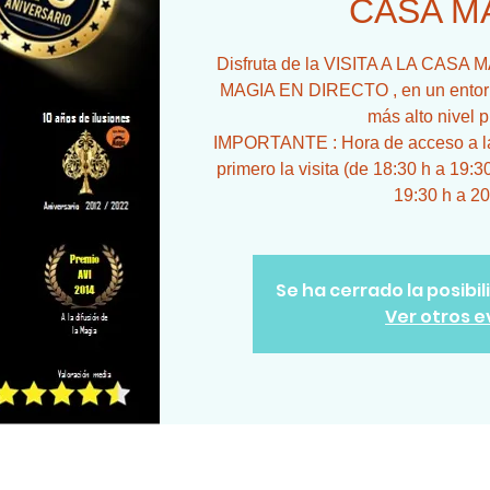
CASA M
Disfruta de la VISITA A LA CA
MAGIA EN DIRECTO , en un entorno
más alto nivel p
IMPORTANTE : Hora de acceso a la 
primero la visita (de 18:30 h a 19:3
19:30 h a 20
Se ha cerrado la posibi
Ver otros 