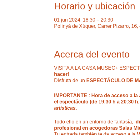
Horario y ubicación
01 jun 2024, 18:30 – 20:30
Polinyà de Xúquer, Carrer Pizarro, 16
Acerca del evento
VISITA A LA CASA MUSEO+ ESPECTÁC
hacer!
Disfruta de un
ESPECTÁCULO DE MA
IMPORTANTE : Hora de acceso a la act
el espectáculo (de 19:30 h a 20:30 h.
artísticas.
Todo ello en un entorno de fantasía,
d
profesional en acogedoras Salas Mi
Tu entrada también te da acceso a la
V