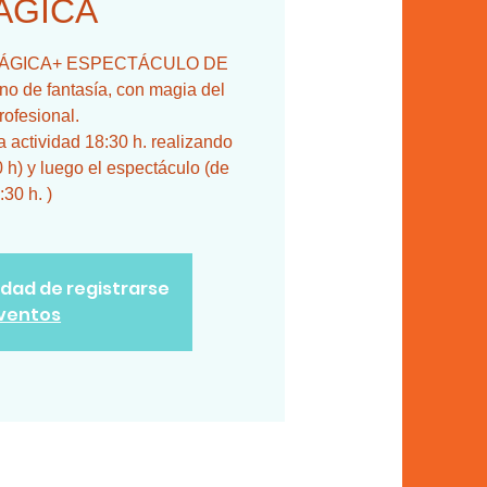
ÁGICA
SA MÁGICA+ ESPECTÁCULO DE
 de fantasía, con magia del
rofesional.
actividad 18:30 h. realizando
0 h) y luego el espectáculo (de
:30 h. )
lidad de registrarse
eventos