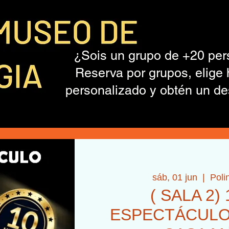
¿Sois un grupo de +20 pe
Reserva por grupos, elige 
personalizado y obtén un de
sáb, 01 jun
  |  
Poli
( SALA 2) 
ESPECTÁCULO+