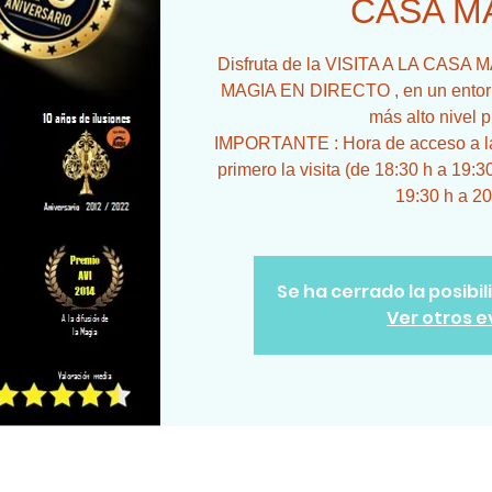
CASA M
Disfruta de la VISITA A LA CA
MAGIA EN DIRECTO , en un entorno
más alto nivel p
IMPORTANTE : Hora de acceso a la 
primero la visita (de 18:30 h a 19:3
19:30 h a 20
Se ha cerrado la posibi
Ver otros 