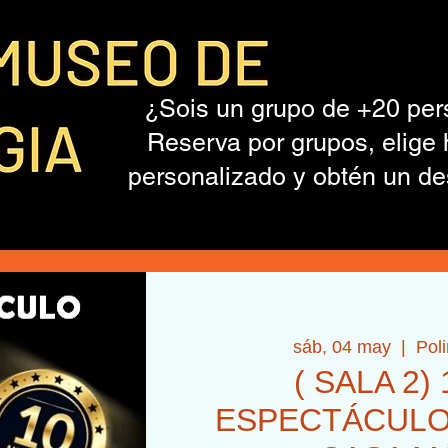
¿Sois un grupo de +20 pe
Reserva por grupos, elige 
personalizado y obtén un de
sáb, 04 may
  |  
Pol
( SALA 2) 
ESPECTÁCULO+