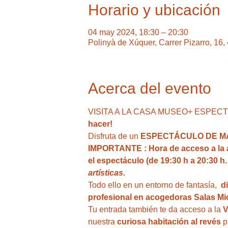
Horario y ubicación
04 may 2024, 18:30 – 20:30
Polinyà de Xúquer, Carrer Pizarro, 16
Acerca del evento
VISITA A LA CASA MUSEO+ ESPECTÁCU
hacer!
Disfruta de un 
ESPECTÁCULO DE MA
IMPORTANTE : Hora de acceso a la act
el espectáculo (de 19:30 h a 20:30 h.
artísticas.
Todo ello en un entorno de fantasía,  
d
profesional en acogedoras Salas Mic
Tu entrada también te da acceso a la
 
nuestra
 curiosa habitación al revés
 