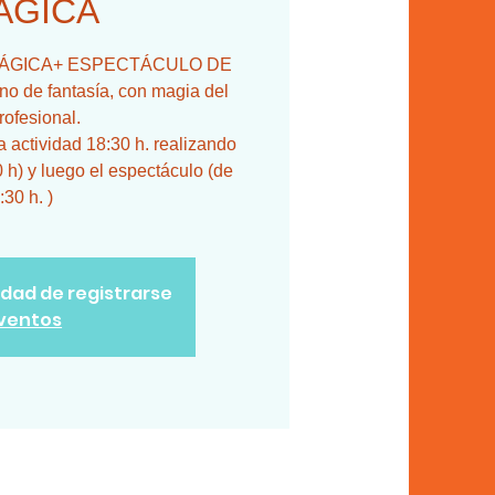
ÁGICA
SA MÁGICA+ ESPECTÁCULO DE
 de fantasía, con magia del
rofesional.
actividad 18:30 h. realizando
0 h) y luego el espectáculo (de
:30 h. )
lidad de registrarse
eventos