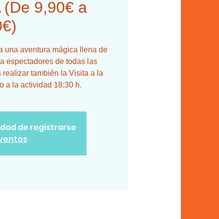
(De 9,90€ a
0€)
a a una aventura mágica llena de
 a espectadores de todas las
realizar también la Visita a la
a la actividad 18:30 h.
lidad de registrarse
eventos