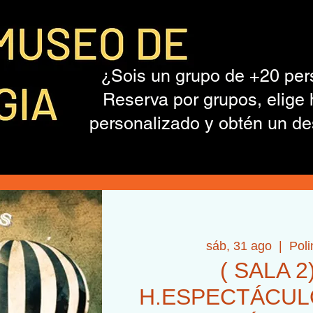
¿Sois un grupo de +20 pe
Reserva por grupos, elige 
personalizado y obtén un de
sáb, 31 ago
  |  
Pol
( SALA 2
H.ESPECTÁCULO