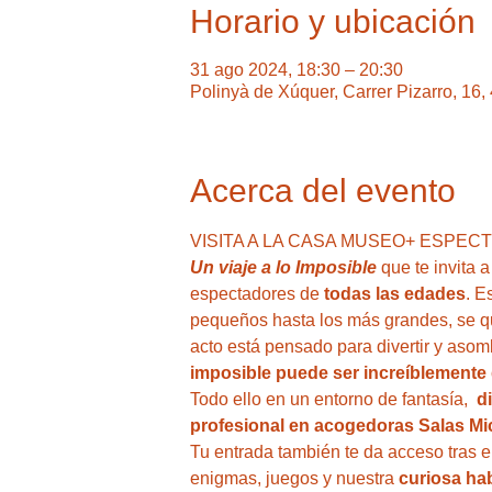
Horario y ubicación
31 ago 2024, 18:30 – 20:30
Polinyà de Xúquer, Carrer Pizarro, 16
Acerca del evento
VISITA A LA CASA MUSEO+ ESPEC
Un viaje a lo Imposible 
que te invita a
espectadores de 
todas las edades
. E
pequeños hasta los más grandes, se que
acto está pensado para divertir y asom
imposible puede ser increíblemente 
Todo ello en un entorno de fantasía,  
d
profesional en acogedoras Salas Mic
Tu entrada también te da acceso tras el
enigmas, juegos y nuestra
 curiosa ha