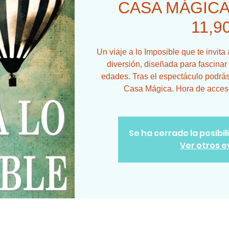
CASA MÁGICA 
11,9
Un viaje a lo Imposible que te invit
diversión, diseñada para fascinar
edades. Tras el espectáculo podrás 
Casa Mágica. Hora de acceso 
Se ha cerrado la posibi
Ver otros 