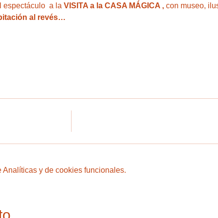
 espectáculo  a la
 VISITA a la CASA MÁGICA ,
 con museo, ilu
bitación al revés…
Analíticas y de cookies funcionales.
to