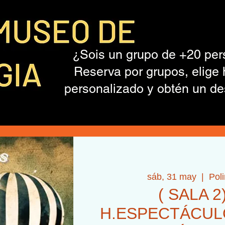
¿Sois un grupo de +20 pe
Reserva por grupos, elige 
personalizado y obtén un de
sáb, 31 may
  |  
Pol
( SALA 2
H.ESPECTÁCULO