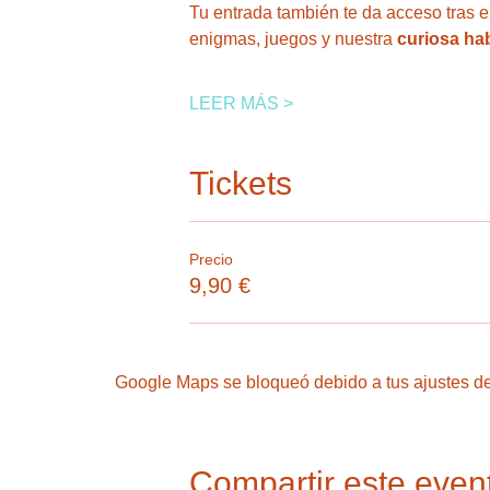
Tu entrada también te da acceso tras el
enigmas, juegos y nuestra
 curiosa ha
LEER MÁS >
Tickets
Precio
9,90 €
Google Maps se bloqueó debido a tus ajustes de 
Compartir este even