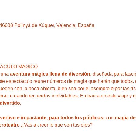
, 46688 Polinyà de Xúquer, Valencia, España
TÁCULO MÁGICO 
 una 
aventura mágica llena de diversión
, diseñada para fasci
ste espectáculo reúne números de magia que harán que todos, 
den con la boca abierta, bien sea por el asombro o por las ris
brar, creando recuerdos inolvidables. Embarca en este viaje y 
divertido.
ivertivo e impactante, para todos los públicos
, con 
magia del
roteatro 
¿Vas a creer lo que ven tus ojos?