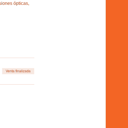
siones ópticas, 
Venta finalizada