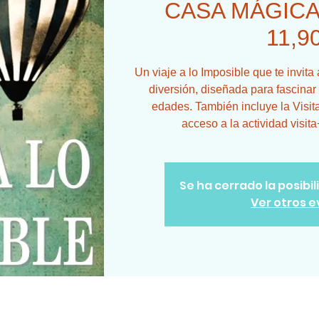
CASA MÁGICA 
11,9
Un viaje a lo Imposible que te invit
diversión, diseñada para fascinar
edades. También incluye la Visit
acceso a la actividad visit
Se ha cerrado la posibi
Ver otros 