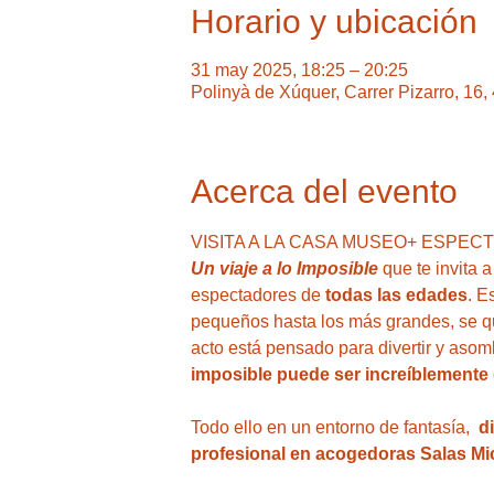
Horario y ubicación
31 may 2025, 18:25 – 20:25
Polinyà de Xúquer, Carrer Pizarro, 16
Acerca del evento
VISITA A LA CASA MUSEO+ ESPEC
Un viaje a lo Imposible 
que te invita a
espectadores de 
todas las edades
. E
pequeños hasta los más grandes, se que
acto está pensado para divertir y asom
imposible puede ser increíblemente 
Todo ello en un entorno de fantasía,  
d
profesional en acogedoras Salas Mic