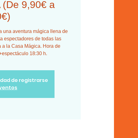
(De 9,90€ a
0€)
a a una aventura mágica llena de
 a espectadores de todas las
a a la Casa Mágica. Hora de
a+espectáculo 18:30 h.
lidad de registrarse
eventos