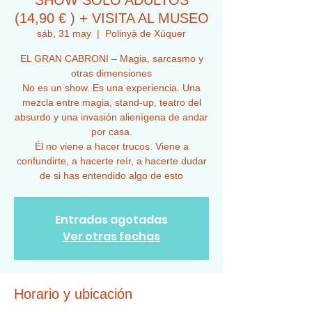
SHOW SOLO ADULTOS
(14,90 € ) + VISITA AL MUSEO
sáb, 31 may
  |  
Polinyà de Xúquer
EL GRAN CABRONI – Magia, sarcasmo y
otras dimensiones
No es un show. Es una experiencia. Una
mezcla entre magia, stand-up, teatro del
absurdo y una invasión alienígena de andar
por casa.
Él no viene a hacer trucos. Viene a
confundirte, a hacerte reír, a hacerte dudar
de si has entendido algo de esto
Entradas agotadas
Ver otras fechas
Horario y ubicación