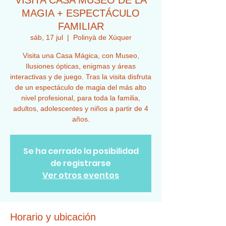
VISITA CASA MUSEO DE LA
MAGIA + ESPECTÁCULO
FAMILIAR
sáb, 17 jul
  |  
Polinyà de Xúquer
Visita una Casa Mágica, con Museo,
Ilusiones ópticas, enigmas y áreas
interactivas y de juego. Tras la visita disfruta
de un espectáculo de magia del más alto
nivel profesional, para toda la familia,
adultos, adolescentes y niños a partir de 4
años.
Se ha cerrado la posibilidad
de registrarse
Ver otros eventos
Horario y ubicación