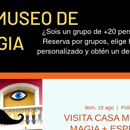
¿Sois un grupo de +20 pe
Reserva por grupos, elige 
personalizado y obtén un de
dom, 15 ago
  |  
Pol
VISITA CASA 
MAGIA + ES