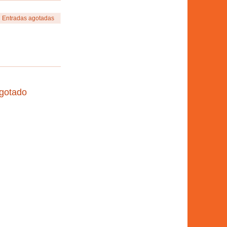
Entradas agotadas
agotado