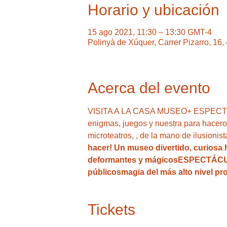
Horario y ubicación
15 ago 2021, 11:30 – 13:30 GMT-4
Polinyà de Xúquer, Carrer Pizarro, 16
Acerca del evento
VISITA A LA CASA MUSEO+ ESPECTÁCU
enigmas, juegos y nuestra
 para hacero
microteatros, 
, de la mano de ilusionis
hacer! Un museo divertido,
 curiosa 
deformantes y mágicos
ESPECTÁCU
públicos
magia del más alto nivel pro
Tickets