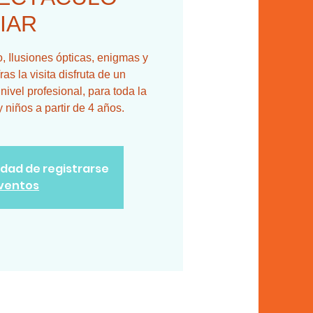
IAR
 Ilusiones ópticas, enigmas y
ras la visita disfruta de un
ivel profesional, para toda la
y niños a partir de 4 años.
lidad de registrarse
eventos