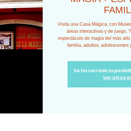
FAMIL
Visita una Casa Mágica, con Museo,
áreas interactivas y de juego. T
espectáculo de magia del más alto n
familia, adultos, adolescentes 
Se ha cerrado la posibi
Ver otros 