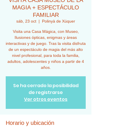
VISITA CASA MUSEO DE LA
MAGIA + ESPECTÁCULO
FAMILIAR
sáb, 23 oct
  |  
Polinyà de Xúquer
Visita una Casa Mágica, con Museo,
Ilusiones ópticas, enigmas y áreas
interactivas y de juego. Tras la visita disfruta
de un espectáculo de magia del más alto
nivel profesional, para toda la familia,
adultos, adolescentes y niños a partir de 4
años.
Se ha cerrado la posibilidad
de registrarse
Ver otros eventos
Horario y ubicación